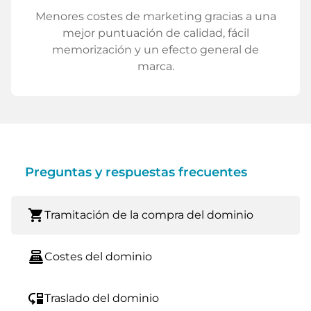
Menores costes de marketing gracias a una
mejor puntuación de calidad, fácil
memorización y un efecto general de
marca.
Preguntas y respuestas frecuentes
shopping_cart
Tramitación de la compra del dominio
point_of_sale
Costes del dominio
move_down
Traslado del dominio