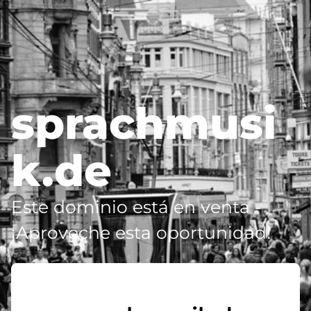
sprachmusi
k.de
Este dominio está en venta -
¡Aproveche esta oportunidad!